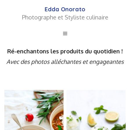
Aller
Edda Onorato
au
Photographe et Styliste culinaire
contenu
Menu
Ré-enchantons les produits du quotidien !
Avec des photos alléchantes et engageantes